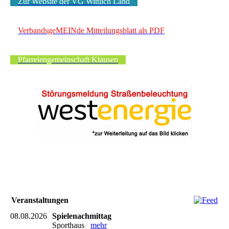
Zur Website der VG Wittlich Land
VerbandsgeMEINde Mitteilungsblatt als PDF
Pfarreiengemeinschaft Klausen
Veranstaltungen
08.08.2026
Spielenachmittag
Sporthaus
mehr