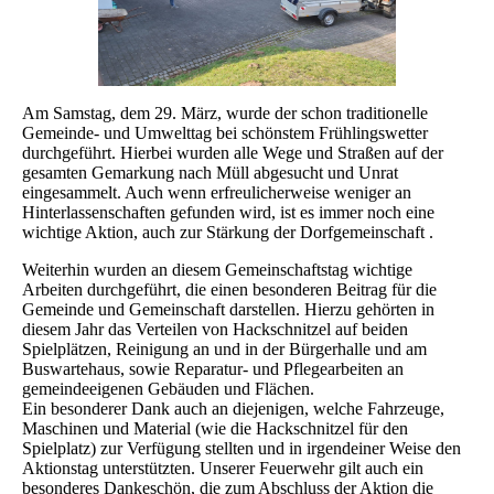
Am Samstag, dem 29. März, wurde der schon traditionelle
Gemeinde- und Umwelttag bei schönstem Frühlingswetter
durchgeführt. Hierbei wurden alle Wege und Straßen auf der
gesamten Gemarkung nach Müll abgesucht und Unrat
eingesammelt. Auch wenn erfreulicherweise weniger an
Hinterlassenschaften gefunden wird, ist es immer noch eine
wichtige Aktion, auch zur Stärkung der Dorfgemeinschaft .
Weiterhin wurden an diesem Gemeinschaftstag wichtige
Arbeiten durchgeführt, die einen besonderen Beitrag für die
Gemeinde und Gemeinschaft darstellen. Hierzu gehörten in
diesem Jahr das Verteilen von Hackschnitzel auf beiden
Spielplätzen, Reinigung an und in der Bürgerhalle und am
Buswartehaus, sowie Reparatur- und Pflegearbeiten an
gemeindeeigenen Gebäuden und Flächen.
Ein besonderer Dank auch an diejenigen, welche Fahrzeuge,
Maschinen und Material (wie die Hackschnitzel für den
Spielplatz) zur Verfügung stellten und in irgendeiner Weise den
Aktionstag unterstützten. Unserer Feuerwehr gilt auch ein
besonderes Dankeschön, die zum Abschluss der Aktion die