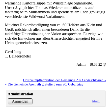
wärmende Kartoffelsuppe mit Wursteinlage organisierte.
Unser Jagdpächter Thomas Wiederer unterstütze uns auch
tatkräftig beim Müllsammeln und spendierte am Ende großzügig
verschiedenste Wildwurst Variationen.
Mit einer Rekordbeteiligung von ca. 60 Helfern aus Klein und
Groß, möchte ich allen einen besonderen Dank für die
tatkräftige Unterstützung der Aktion aussprechen. Es zeigt, wie
sich die Einwohner aus allen Altersschichten engagiert für ihre
Heimatgemeinde einsetzen.
Gerd Jung
1. Beigeordneter
Admin - 18:38:22 @
Obstbaumpflanzaktion der Gemeinde 2023 abgeschlossen »
« Die Gemeinde Arenrath gratuliert zum 90. Geburtstag
Administration
Atom
Anmelden