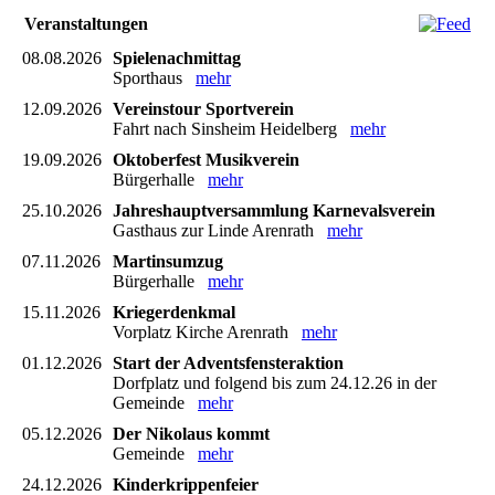
Veranstaltungen
08.08.2026
Spielenachmittag
Sporthaus
mehr
12.09.2026
Vereinstour Sportverein
Fahrt nach Sinsheim Heidelberg
mehr
19.09.2026
Oktoberfest Musikverein
Bürgerhalle
mehr
25.10.2026
Jahreshauptversammlung Karnevalsverein
Gasthaus zur Linde Arenrath
mehr
07.11.2026
Martinsumzug
Bürgerhalle
mehr
15.11.2026
Kriegerdenkmal
Vorplatz Kirche Arenrath
mehr
01.12.2026
Start der Adventsfensteraktion
Dorfplatz und folgend bis zum 24.12.26 in der
Gemeinde
mehr
05.12.2026
Der Nikolaus kommt
Gemeinde
mehr
24.12.2026
Kinderkrippenfeier