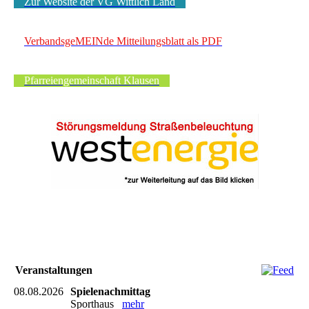
Zur Website der VG Wittlich Land
VerbandsgeMEINde Mitteilungsblatt als PDF
Pfarreiengemeinschaft Klausen
Veranstaltungen
08.08.2026
Spielenachmittag
Sporthaus
mehr