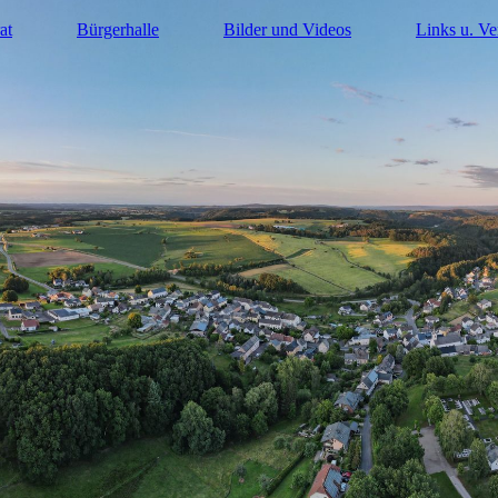
at
Bürgerhalle
Bilder und Videos
Links u. Ve