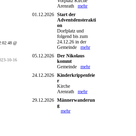
Vorplatz Kirche
Arenrath
mehr
01.12.2026
Start der
Adventsfensterakti
on
Dorfplatz und
folgend bis zum
24.12.26 in der
2:02:48 @
Gemeinde
mehr
05.12.2026
Der Nikolaus
023-10-16
kommt
Gemeinde
mehr
24.12.2026
Kinderkrippenfeie
r
Kirche
Arenrath
mehr
29.12.2026
Männerwanderun
g
mehr