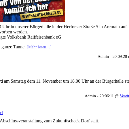
Uhr in unserer Bürgerhalle in der Herforster Straße 5 in Arenrath auf.
worben werden.
nigte Volksbank Raiffeisenbank eG
ne ganze Tanne.
[Mehr lesen…]
Admin - 20:09:2
ferd am Samstag dem 11. November um 18.00 Uhr an der Bürgerhalle sta
Admin - 20:06:11 @
Verei
rf
bschlussveranstaltung zum Zukunftscheck Dorf statt.