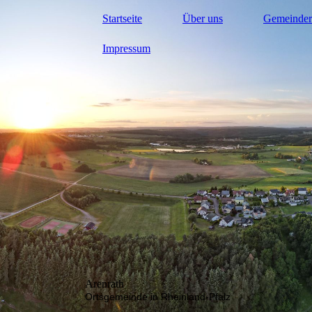
Startseite
Über uns
Gemeinder
Impressum
Arenrath
Ortsgemeinde in Rheinland-Pfalz