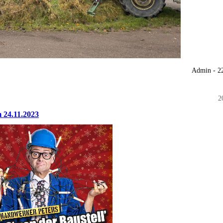
Admin - 2
2
 24.11.2023