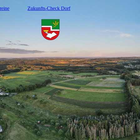
reine
Zukunfts-Check Dorf