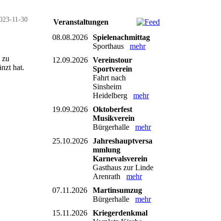
023-11-30
Veranstaltungen
08.08.2026
Spielenachmittag
Sporthaus
mehr
 zu
12.09.2026
Vereinstour
nzt hat.
Sportverein
Fahrt nach
Sinsheim
Heidelberg
mehr
19.09.2026
Oktoberfest
Musikverein
Bürgerhalle
mehr
25.10.2026
Jahreshauptversa
mmlung
Karnevalsverein
Gasthaus zur Linde
Arenrath
mehr
07.11.2026
Martinsumzug
Bürgerhalle
mehr
15.11.2026
Kriegerdenkmal