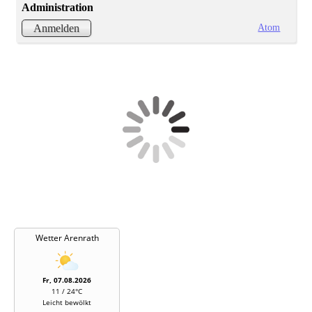
Administration
Atom
Anmelden