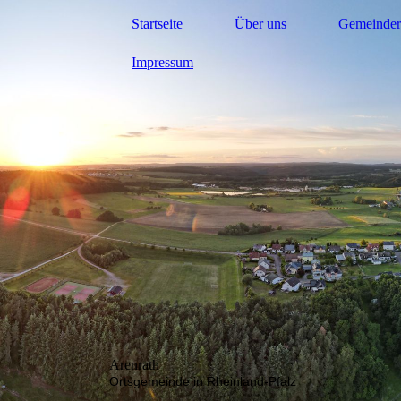
Startseite
Über uns
Gemeinder
Impressum
Arenrath
Ortsgemeinde in Rheinland-Pfalz