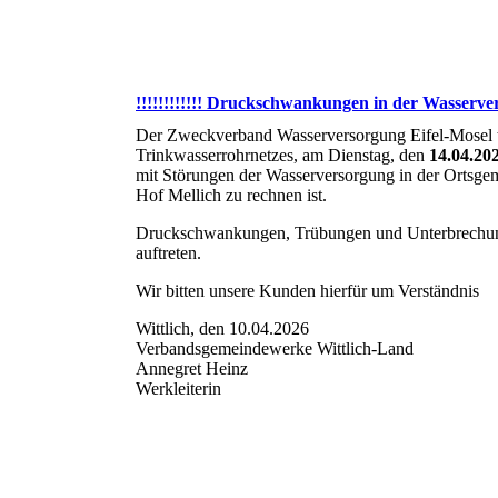
!!!!!!!!!!!! Druckschwankungen in der Wasservers
Der Zweckverband Wasserversorgung Eifel-Mosel te
Trinkwasserrohrnetzes, am Dienstag, den
14.04.20
mit Störungen der Wasserversorgung in der Ortsge
Hof Mellich zu rechnen ist.
Druckschwankungen, Trübungen und Unterbrechun
auftreten.
Wir bitten unsere Kunden hierfür um Verständnis
Wittlich, den 10.04.2026
Verbandsgemeindewerke Wittlich-Land
Annegret Heinz
Werkleiterin