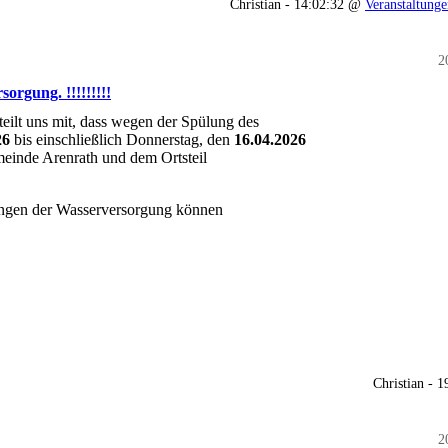
Christian - 14:02:32 @
Veranstaltung
2
orgung. !!!!!!!!!
ilt uns mit, dass wegen der Spülung des
26
bis einschließlich Donnerstag, den
16.04.2026
meinde Arenrath und dem Ortsteil
gen der Wasserversorgung können
Christian - 
2