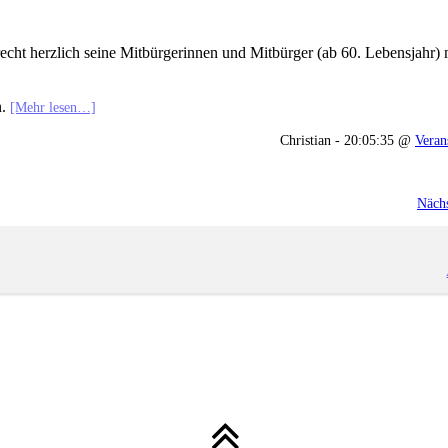
echt herzlich seine Mitbürgerinnen und Mitbürger (ab 60. Lebensjahr) 
n.
[Mehr lesen…]
Christian - 20:05:35 @
Veran
Nächs