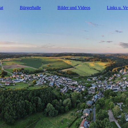
at
Bürgerhalle
Bilder und Videos
Links u. Ve