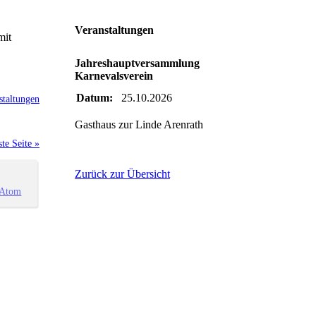
Veranstaltungen
mit
Jahreshauptversammlung
Karnevalsverein
Datum:
25.10.2026
staltungen
Gasthaus zur Linde Arenrath
te Seite »
Zurück zur Übersicht
Atom