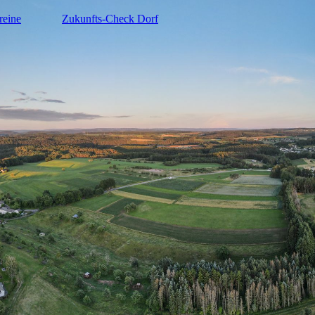
reine
Zukunfts-Check Dorf